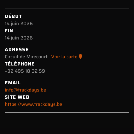
DÉBUT
14 juin 2026
FIN
14 juin 2026
ADRESSE
Circuit de Mirecourt
Voir la carte
TÉLÉPHONE
+32 495 18 02 59
EMAIL
info@trackdays.be
SITE WEB
https://www.trackdays.be