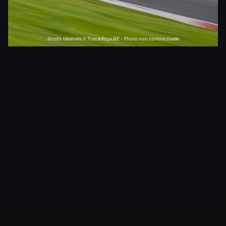
Droits réservés © Trackdays.BE - Photo non contractuelle