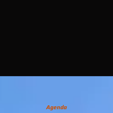
Agenda