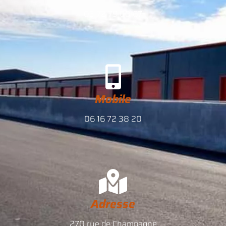
03 72 79 00 67
Mobile
06 16 72 38 20
Adresse
270 rue de Champagne