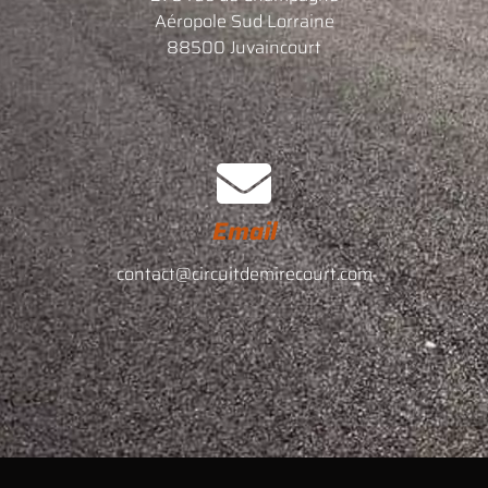
Aéropole Sud Lorraine
88500 Juvaincourt
Email
contact@circuitdemirecourt.com