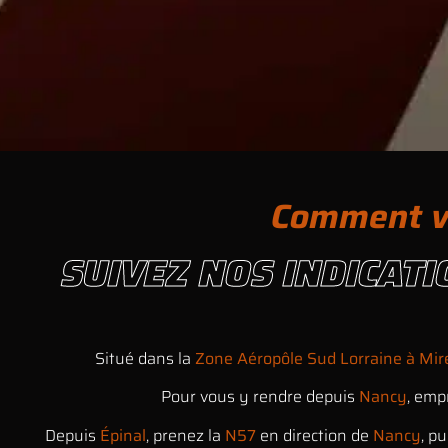
Comment ven
SUIVEZ NOS INDICAT
Situé dans la
Zone Aéropôle Sud Lorraine à Mir
Pour vous y rendre depuis
Nancy
, emp
Depuis
Épinal
, prenez la
N57
en direction de
Nancy
, p