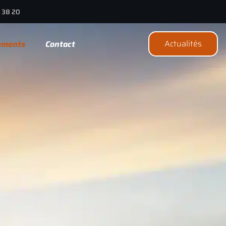
2 38 20
Actualités
ements
Contact