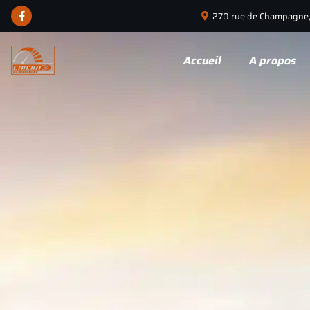
Panneau de gestion des cookies
270 rue de Champagne,
Accueil
A propos