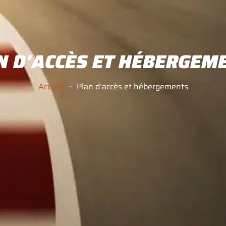
N D'ACCÈS ET HÉBERGEM
Accueil
– Plan d’accès et hébergements