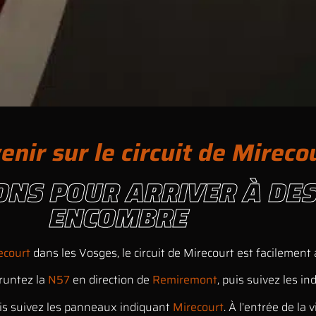
ir sur le circuit de Mireco
IONS POUR ARRIVER À DE
ENCOMBRE
ecourt
dans les Vosges, le circuit de Mirecourt est facilement
runtez la
N57
en direction de
Remiremont
, puis suivez les i
uis suivez les panneaux indiquant
Mirecourt
. À l’entrée de la