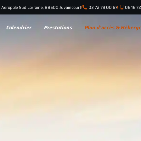
 Aéropole Sud Lorraine, 88500 Juvaincourt
03 72 79 00 67
06 16 7
Calendrier
Prestations
Plan d’accès & Héberg