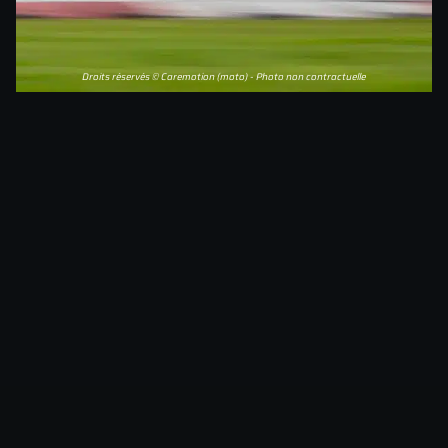
Droits réservés © Caremotion (moto) - Photo non contractuelle