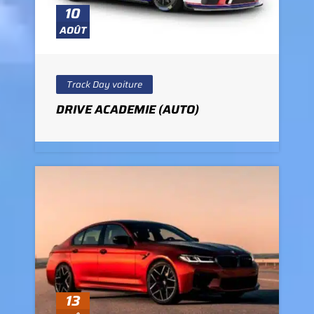
10
AOÛT
Track Day voiture
DRIVE ACADEMIE (AUTO)
13