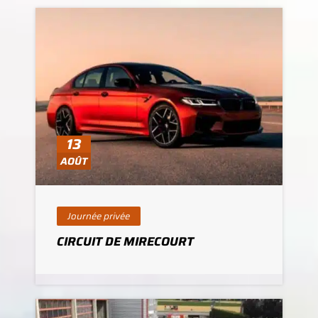
13
AOÛT
Journée privée
CIRCUIT DE MIRECOURT