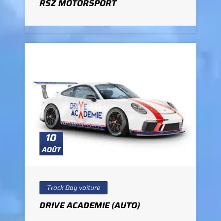
RSZ MOTORSPORT
10
AOÛT
Track Day voiture
DRIVE ACADEMIE (AUTO)