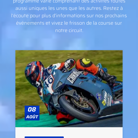
programme varié comprenant des activités toutes
aussi uniques les unes que les autres. Restez à
l’écoute pour plus d’informations sur nos prochains
événements et vivez le frisson de la course sur
notre circuit.
08
AOÛT