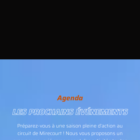
Agenda
LES PROCHAINS ÉVÉNEMENTS
Préparez-vous à une saison pleine d’action au
circuit de Mirecourt ! Nous vous proposons un