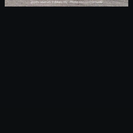
Droits réservés © Bikers HQ - Photo non contractuelle