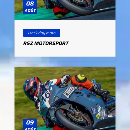
08
AOÛT
Track day moto
RSZ MOTORSPORT
09
AOÛT