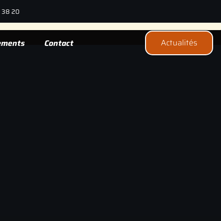
2 38 20
Actualités
ements
Contact