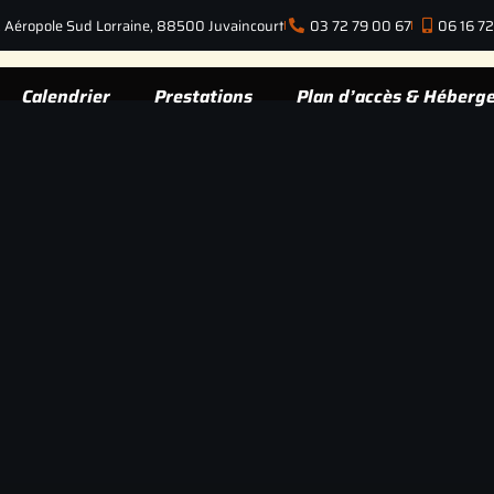
 Aéropole Sud Lorraine, 88500 Juvaincourt
03 72 79 00 67
06 16 7
Calendrier
Prestations
Plan d’accès & Héberg