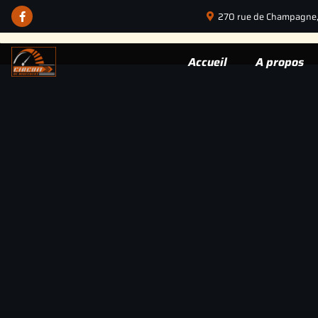
Panneau de gestion des cookies
270 rue de Champagne,
This event has passed
Accueil
A propos