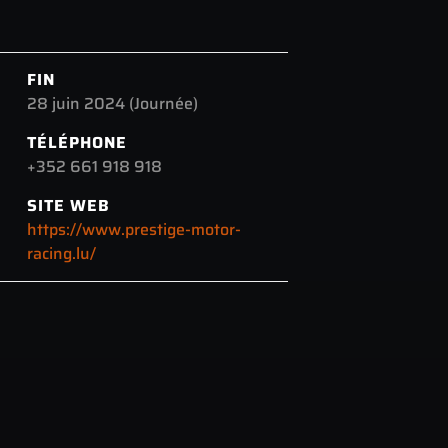
FIN
28 juin 2024
(Journée)
TÉLÉPHONE
+352 661 918 918
SITE WEB
https://www.prestige-motor-
racing.lu/