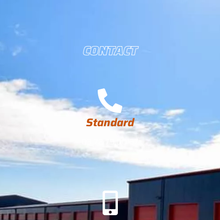
CONTACT
Standard
03 72 79 00 67