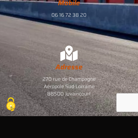
Mobile
06 16 72 38 20
Adresse
270 rue de Champagne
Aéropole Sud Lorraine
88500 Juvaincourt